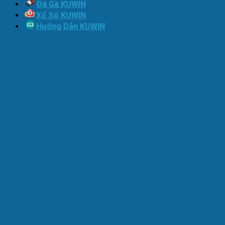
Đá Gà KUWIN
Xổ Số KUWIN
Hướng Dẫn KUWIN