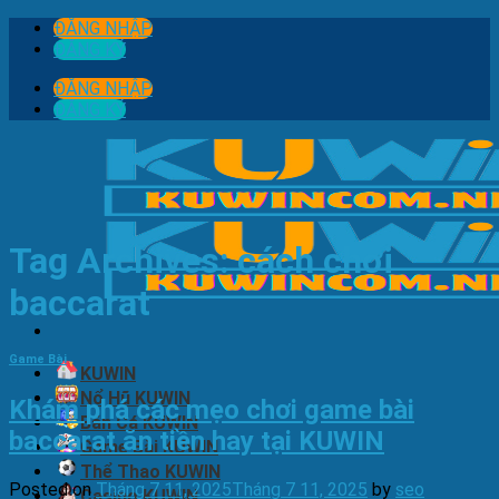
Skip
ĐĂNG NHẬP
to
ĐĂNG KÝ
content
ĐĂNG NHẬP
ĐĂNG KÝ
Tag Archives:
cách chơi
baccarat
Game Bài
KUWIN
Nổ Hũ KUWIN
Khám phá các mẹo chơi game bài
Bắn Cá KUWIN
baccarat ăn tiền hay tại KUWIN
Game Bài KUWIN
Thể Thao KUWIN
Posted on
Tháng 7 11, 2025
Tháng 7 11, 2025
by
seo
Casino KUWIN