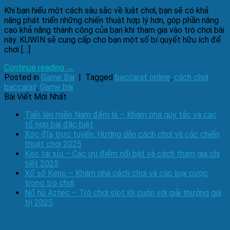
Khi bạn hiểu một cách sâu sắc về luật chơi, bạn sẽ có khả
năng phát triển những chiến thuật hợp lý hơn, góp phần nâng
cao khả năng thành công của bạn khi tham gia vào trò chơi bài
này. KUWIN sẽ cung cấp cho bạn một số bí quyết hữu ích để
chơi […]
Continue reading
→
Posted in
Game Bài
|
Tagged
baccarat online
,
cách chơi
baccarat
,
Game bài
Bài Viết Mới Nhất
Tiến lên miền Nam đếm lá – Khám phá quy tắc và các
tổ hợp bài đặc biệt
Xóc đĩa trực tuyến: Hướng dẫn cách chơi và các chiến
thuật chơi 2025
Kèo tài xỉu – Các ưu điểm nổi bật và cách tham gia chi
tiết 2025
Xổ số Keno – Khám phá cách chơi và các loại cược
trong trò chơi
Nổ hũ Aztec – Trò chơi slot lôi cuốn với giải thưởng giá
trị 2025