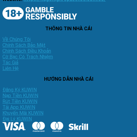
THÔNG TIN NHÀ CÁI
Về Chúng Tôi
Chính Sách Bảo Mật
Chính Sách Điều Khoản
Cờ Bạc Có Trách Nhiệm
Tác Giả
Liên Hệ
HƯỚNG DẪN NHÀ CÁI
Đăng Ký KUWIN
Nạp Tiền KUWIN
Rút Tiền KUWIN
Tải App KUWIN
Khuyến Mãi KUWIN
Đại Lý KUWIN