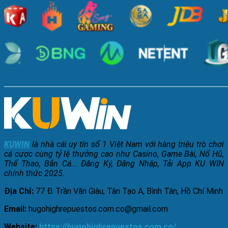
KUWIN
là nhà cái uy tín số 1 Việt Nam với hàng triệu trò chơi
cá cược cùng tỷ lệ thưởng cao như Casino, Game Bài, Nổ Hũ,
Thể Thao, Bắn Cá... Đăng Ký, Đăng Nhập, Tải App KU WIN
chính thức 2025.
Địa Chỉ:
77 Đ. Trần Văn Giàu, Tân Tạo A, Bình Tân, Hồ Chí Minh
Email:
hugohighrepuestos.com.co@gmail.com
Website:
https://hugohighrepuestos.com.co/