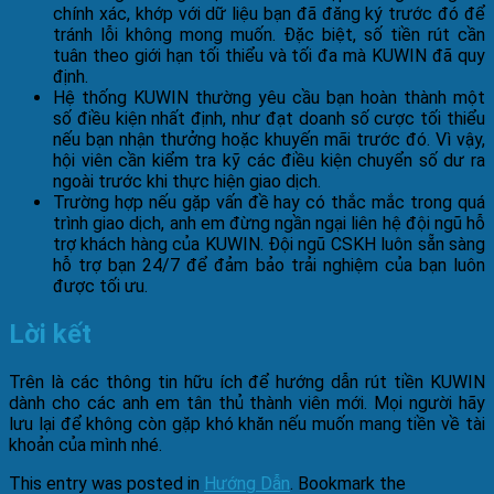
chính xác, khớp với dữ liệu bạn đã đăng ký trước đó để
tránh lỗi không mong muốn. Đặc biệt, số tiền rút cần
tuân theo giới hạn tối thiểu và tối đa mà KUWIN đã quy
định.
Hệ thống KUWIN thường yêu cầu bạn hoàn thành một
số điều kiện nhất định, như đạt doanh số cược tối thiểu
nếu bạn nhận thưởng hoặc khuyến mãi trước đó. Vì vậy,
hội viên cần kiểm tra kỹ các điều kiện chuyển số dư ra
ngoài trước khi thực hiện giao dịch.
Trường hợp nếu gặp vấn đề hay có thắc mắc trong quá
trình giao dịch, anh em đừng ngần ngại liên hệ đội ngũ hỗ
trợ khách hàng của KUWIN. Đội ngũ CSKH luôn sẵn sàng
hỗ trợ bạn 24/7 để đảm bảo trải nghiệm của bạn luôn
được tối ưu.
Lời kết
Trên là các thông tin hữu ích để hướng dẫn rút tiền KUWIN
dành cho các anh em tân thủ thành viên mới. Mọi người hãy
lưu lại để không còn gặp khó khăn nếu muốn mang tiền về tài
khoản của mình nhé.
This entry was posted in
Hướng Dẫn
. Bookmark the