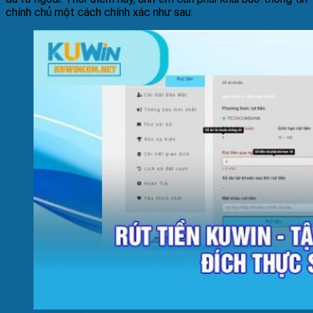
chính chủ một cách chính xác như sau: